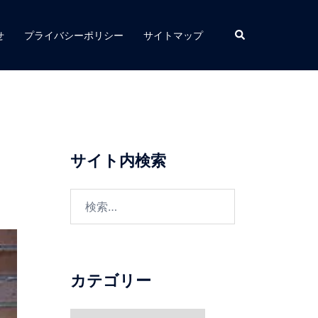
検
せ
プライバシーポリシー
サイトマップ
索
サイト内検索
検
索:
カテゴリー
カ