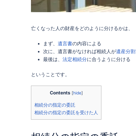
亡くなった人の財産をどのように分けるかは、
まず、
遺言書
の内容による
次に、遺言書がなければ相続人が
遺産分割
最後は、
法定相続分
に合うように分ける
ということです。
Contents
[
hide
]
相続分の指定の委託
相続分の指定の委託を受けた人