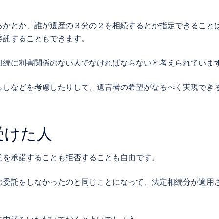
るかとか、誰が遺産の３分の２を相続するとか指定できること
委託することもできます。
相続に利害関係のない人でなければならないと考えられていま
らしなどを考慮したりして、遺言者の希望がなるべく実現でき
受けた人
託を承諾することも拒否することも自由です。
の委託をしなかったのと同じことになって、法定相続分が適用
に内諾をいただいておくとよいでしょう。