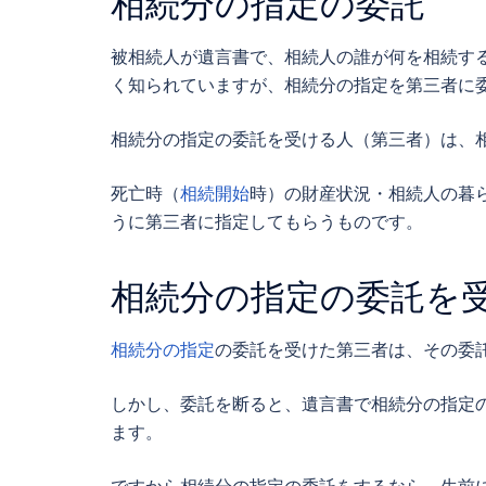
相続分の指定の委託
被相続人が遺言書で、相続人の誰が何を相続す
く知られていますが、相続分の指定を第三者に
相続分の指定の委託を受ける人（第三者）は、
死亡時（
相続開始
時）の財産状況・相続人の暮
うに第三者に指定してもらうものです。
相続分の指定の委託を
相続分の指定
の委託を受けた第三者は、その委
しかし、委託を断ると、遺言書で相続分の指定
ます。
ですから相続分の指定の委託をするなら、生前