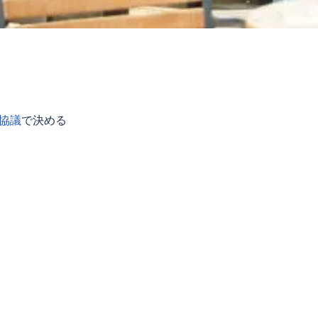
協議
で決める