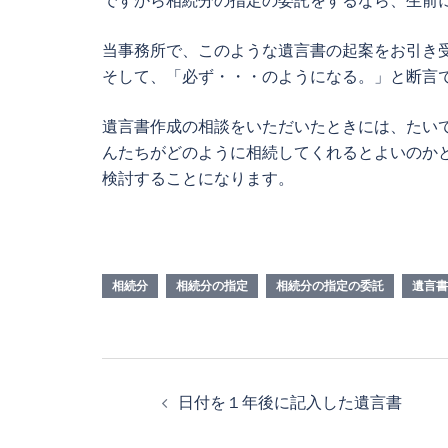
当事務所で、このような遺言書の起案をお引き
そして、「必ず・・・のようになる。」と断言
遺言書作成の相談をいただいたときには、たい
んたちがどのように相続してくれるとよいのか
検討することになります。
相続分
相続分の指定
相続分の指定の委託
遺言書
投
日付を１年後に記入した遺言書
稿