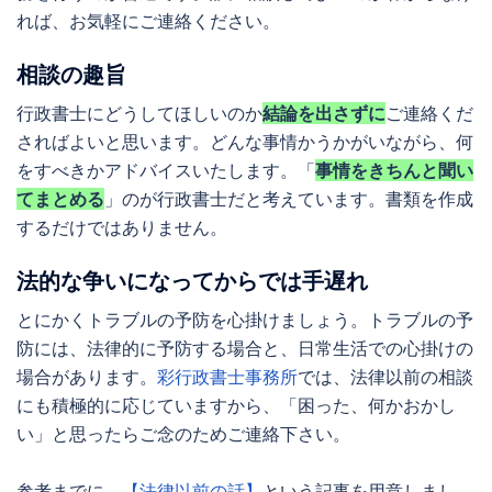
れば、お気軽にご連絡ください。
相談の趣旨
行政書士にどうしてほしいのか
結論を出さずに
ご連絡くだ
さればよいと思います。どんな事情かうかがいながら、何
をすべきかアドバイスいたします。「
事情をきちんと聞い
てまとめる
」のが行政書士だと考えています。書類を作成
するだけではありません。
法的な争いになってからでは手遅れ
とにかくトラブルの予防を心掛けましょう。トラブルの予
防には、法律的に予防する場合と、日常生活での心掛けの
場合があります。
彩行政書士事務所
では、法律以前の相談
にも積極的に応じていますから、「困った、何かおかし
い」と思ったらご念のためご連絡下さい。
参考までに、
【法律以前の話】
という記事を用意しまし