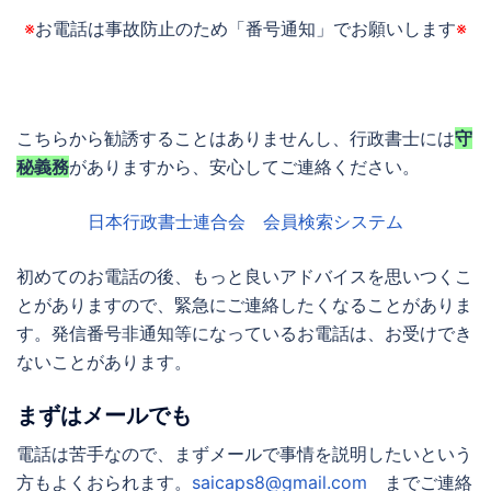
※
お電話は事故防止のため「番号通知」でお願いします
※
こちらから勧誘することはありませんし、行政書士には
守
秘義務
がありますから、安心してご連絡ください。
日本行政書士連合会 会員検索システム
初めてのお電話の後、もっと良いアドバイスを思いつくこ
とがありますので、緊急にご連絡したくなることがありま
す。発信番号非通知等になっているお電話は、お受けでき
ないことがあります。
まずはメールでも
電話は苦手なので、まずメールで事情を説明したいという
方もよくおられます。
saicaps8@gmail.com
までご連絡