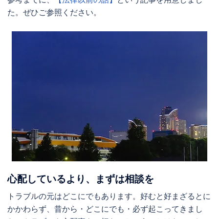
た。ぜひご参照ください。
心配しているより、まずは相談を
トラブルの元はどこにでもあります。好むと好まざるとに
かかわらず、昔から・どこにでも・必ず起こってきまし