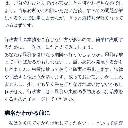
は、ご自分おひとりでは不安なことを何かお持ちなのでし
ょう。当事務所でご相談いただいた後、すべての問題が解
決するとまでは申しませんが、きっと気持ちが軽くなって
いるはずです。
行政書士の業務をご存じない方が多いので、簡単に説明す
るために、「医療」にたとえてみましょう。
あなたは風邪を引いたら病院へ行くでしょうか。風邪は放
っておけば治るかもしれないし、重い病気へ発展するかも
しれません。虫歯は放っておくと確実に悪化します。法律
や手続きも似た点があります。放っておいてよいかもしれ
ませんし、少しでも早く手を打たなければいけないかもし
れません。行政書士は、風邪や虫歯の予防あるいは治療を
するものとイメージしてください。
病名がわかる前に
「私はＸＸ病ですから治療してください。」といって病院