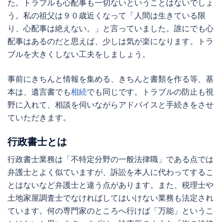
た。トラブルも心配事も一切ないということはないでしょ
う。私の祖父は９０歳近くなって「人間は生きている限
り、心配事は絶えない。」と言っていました。誰にでも心
配事はあるのだと思えば、少しは気が楽になります。トラ
ブルを大きくしない工夫をしましょう。
事前にきちんと情報を集める、きちんと書類を作る等、基
本は、遺言書でも
相続
でも同じです。トラブルの防止も視
野に入れて、相談を伺いながらアドバイスと手続きをさせ
ていただきます。
行政書士とは
行政書士業務は「不特定分野の一般法律職」である点では
弁護士とよく似ていますが、訴訟を本人に代わってするこ
とはないなど弁護士と違う点があります。また、税理士や
土地家屋調査士でなければしてはいけない業務も法定され
ています。何の専門家のところへ行けば「万能」というこ