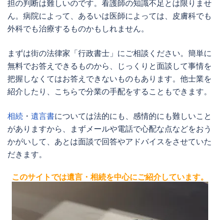
担の判断は難しいのです。看護師の知識不足とは限りませ
ん。病院によって、あるいは医師によっては、皮膚科でも
外科でも治療するものかもしれません。
まずは街の法律家「行政書士」にご相談ください。簡単に
無料でお答えできるものから、じっくりと面談して事情を
把握しなくてはお答えできないものもあります。他士業を
紹介したり、こちらで分業の手配をすることもできます。
相続
・
遺言書
については法的にも、感情的にも難しいこと
がありますから、まずメールや電話で心配な点などをおう
かがいして、あとは面談で回答やアドバイスをさせていた
だきます。
このサイトでは遺言・相続を中心にご紹介しています。