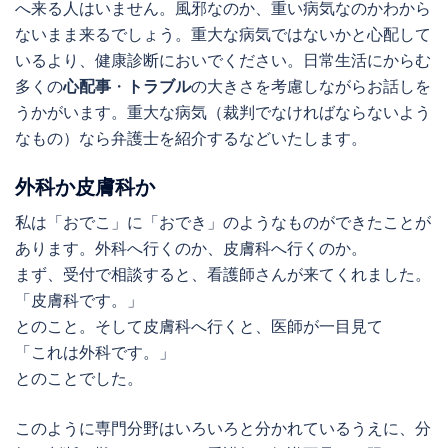
へ来る人はいません。風邪なのか、重い病気なのかわから
ないまま来るでしょう。重大な病気ではないかと心配して
いるより、健康診断においでください。日常生活にからむ
多くの
心配事
・
トラブル
の大きさを考慮しながらお話しを
うかがいます。重大な病気（裁判でなければならないよう
なもの）なら弁護士を紹介するなどいたします。
外科か皮膚科か
私は「おでこ」に「おでき」のようなものができたことが
あります。外科へ行くのか、皮膚科へ行くのか。
まず、受付で相談すると、看護師さんが来てくれました。
「皮膚科です。」
とのこと。そして皮膚科へ行くと、医師が一目見て
「これは外科です。」
とのことでした。
このように専門分野はいろいろと分かれているうえに、分