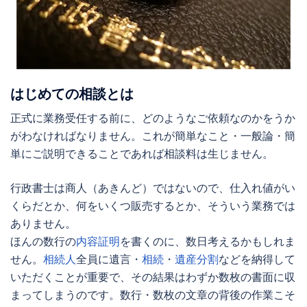
はじめての相談とは
正式に業務受任する前に、どのようなご依頼なのかをうか
がわなければなりません。これが簡単なこと・一般論・簡
単にご説明できることであれば相談料は生じません。
行政書士は商人（あきんど）ではないので、仕入れ値がい
くらだとか、何をいくつ販売するとか、そういう業務では
ありません。
ほんの数行の
内容証明
を書くのに、数日考えるかもしれま
せん。
相続人
全員に遺言・
相続
・
遺産分割
などを納得して
いただくことが重要で、その結果はわずか数枚の書面に収
まってしまうのです。数行・数枚の文章の背後の作業こそ