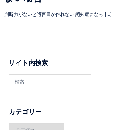
判断力がないと遺言書が作れない 認知症になっ […]
サイト内検索
検
索:
カテゴリー
カ