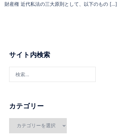
財産権 近代私法の三大原則として、以下のもの […]
サイト内検索
検
索:
カテゴリー
カ
テ