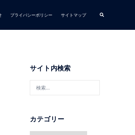
検
せ
プライバシーポリシー
サイトマップ
索
サイト内検索
検
索:
カテゴリー
カ