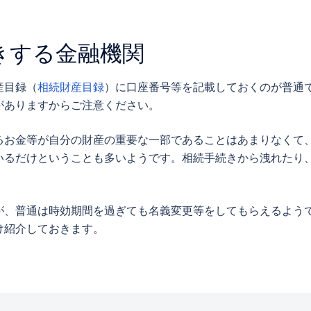
。
きする金融機関
産目録（
相続財産目録
）に口座番号等を記載しておくのが普通
がありますからご注意ください。
るお金等が自分の財産の重要な一部であることはあまりなくて
いるだけということも多いようです。相続手続きから洩れたり
が、普通は時効期間を過ぎても名義変更等をしてもらえるよう
け紹介しておきます。