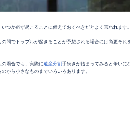
、いつか必ず起こることに備えておくべきだとよく言われます
ちの間でトラブルが起きることが予想される場合には尚更それ
人の場合でも、実際に
遺産分割
手続きが始まってみると争いに
ものから小さなものまでいろいろあります。