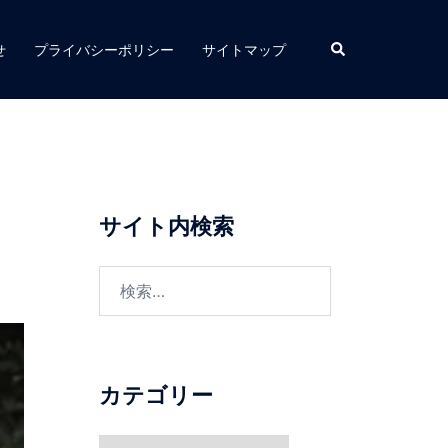
検
せ
プライバシーポリシー
サイトマップ
索
サイト内検索
検
索:
カテゴリー
カ