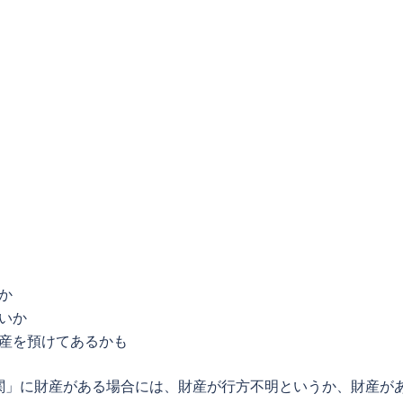
か
いか
産を預けてあるかも
関」に財産がある場合には、財産が行方不明というか、財産が