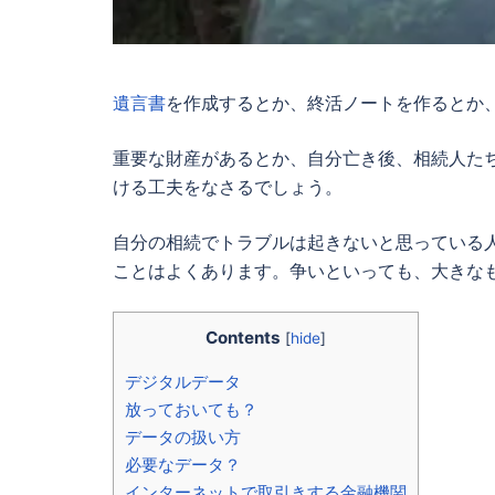
遺言書
を作成するとか、終活ノートを作るとか
重要な財産があるとか、自分亡き後、相続人た
ける工夫をなさるでしょう。
自分の相続でトラブルは起きないと思っている
ことはよくあります。争いといっても、大きな
Contents
[
hide
]
デジタルデータ
放っておいても？
データの扱い方
必要なデータ？
インターネットで取引きする金融機関