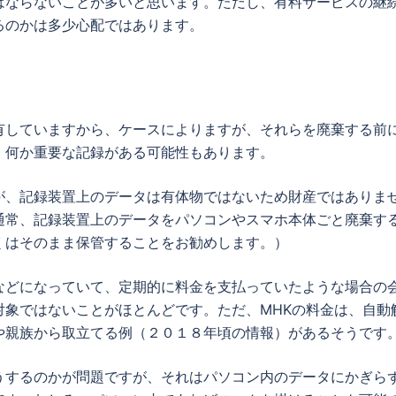
はならないことが多いと思います。ただし、有料サービスの継
るのかは多少心配ではあります。
有していますから、ケースによりますが、それらを廃棄する前
。何か重要な記録がある可能性もあります。
が、記録装置上のデータは有体物ではないため財産ではありま
通常、記録装置上のデータをパソコンやスマホ本体ごと廃棄す
くはそのまま保管することをお勧めします。）
などになっていて、定期的に料金を支払っていたような場合の
対象ではないことがほとんどです。ただ、MHKの料金は、自動
や親族から取立てる例（２０１８年頃の情報）があるそうです
うするのかが問題ですが、それはパソコン内のデータにかぎら