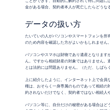
ことができず、自動的に解約されて特に問題に
金がある場合、契約者本人が死亡したらどうな
データの扱い方
たいていの人がパソコンやスマートフォンを所
のため内容を確認した方がよいかもしれません
パソコンやスマホは財物であり遺産となります
ん。ですから相続財産の対象ではありません。
とは法的には問題ありません。（ただ、しばら
上に紹介したように、インターネット上で会員
権は、おそらく一身専属のものであって相続の
約されないだけでなく、契約者ではない相続人
パソコン等に、自分だけの秘密がある場合はど