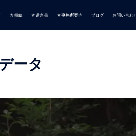
プ
☆相続
☆遺言書
☆事務所案内
ブログ
お問い合わ
データ