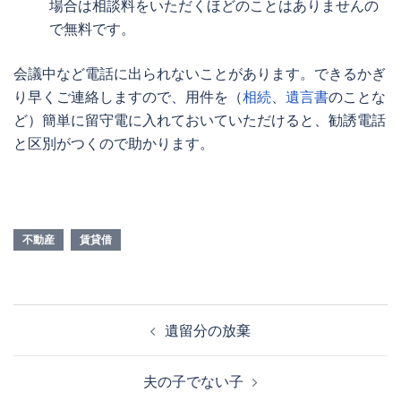
場合は相談料をいただくほどのことはありませんの
で無料です。
会議中など電話に出られないことがあります。できるかぎ
り早くご連絡しますので、用件を（
相続
、
遺言書
のことな
ど）簡単に留守電に入れておいていただけると、勧誘電話
と区別がつくので助かります。
不動産
賃貸借
投
遺留分の放棄
稿
ナ
夫の子でない子
ビ