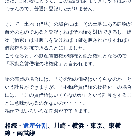
ただ、所有者にとって、この登記はあまりメリットはあり
ませんので、普通は登記したがりません。
そこで、土地（借地）の場合には、その土地にある建物が
自分のものであると登記すれば借地権を対抗できるし、建
物（借家）は引渡しを受ければ（鍵を渡されたりすれば）
借家権を対抗できることにしました。
こうなると、不動産賃借権が物権と似た権利となるので、
「不動産
賃借権の物権化
」と言われます。
物の売買の場合には、「その物の価格はいくらなのか」と
いう計算ができますが、「不動産
賃借権の物権化
」の場合
には、「この賃借権はいくらなのか」という計算をするこ
とに意味があるのかないのか・・・。
相続ではいろいろな問題がでてきます。
相続・
遺産分割
、川崎・横浜・東京、東横
線・南武線