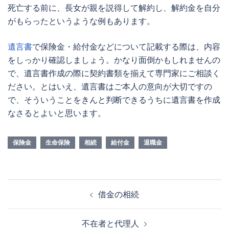
死亡する前に、長女が親を説得して解約し、解約金を自分
がもらったというような例もあります。
遺言書
で保険金・給付金などについて記載する際は、内容
をしっかり確認しましょう。かなり面倒かもしれませんの
で、遺言書作成の際に契約書類を揃えて専門家にご相談く
ださい。とはいえ、遺言書はご本人の意向が大切ですの
で、そういうことをきんと判断できるうちに遺言書を作成
なさるとよいと思います。
保険金
生命保険
相続
給付金
退職金
投
借金の相続
稿
ナ
不在者と代理人
ビ