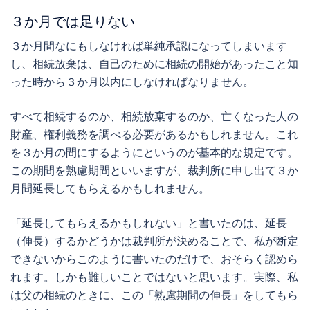
３か月では足りない
３か月間なにもしなければ単純承認になってしまいます
し、相続放棄は、自己のために相続の開始があったこと知
った時から３か月以内にしなければなりません。
すべて相続するのか、相続放棄するのか、亡くなった人の
財産、権利義務を調べる必要があるかもしれません。これ
を３か月の間にするようにというのが基本的な規定です。
この期間を熟慮期間といいますが、裁判所に申し出て３か
月間延長してもらえるかもしれません。
「延長してもらえるかもしれない」と書いたのは、延長
（伸長）するかどうかは裁判所が決めることで、私が断定
できないからこのように書いたのだけで、おそらく認めら
れます。しかも難しいことではないと思います。実際、私
は父の相続のときに、この「熟慮期間の伸長」をしてもら