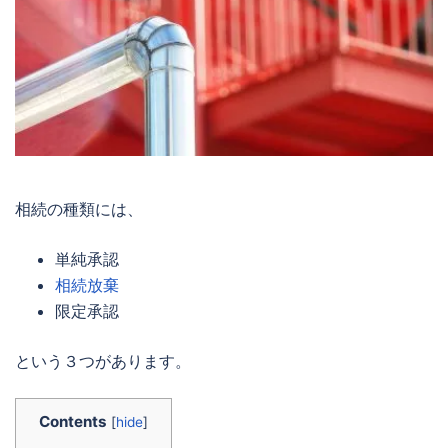
相続の種類
には、
単純承認
相続放棄
限定承認
という３つがあります。
Contents
[
hide
]