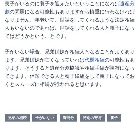
実子がいるのに養子を迎えたいということになれば
遺産分
割
の問題になる可能性もありますから慎重に行わなければ
なりません。年老いて、世話をしてくれるような法定相続
人もいないのであれば、世話をしてくれる人と親子になっ
てはどうかということです。
子がいない場合、兄弟姉妹が相続人となることがよくあり
ます。兄弟姉妹が亡くなっていれば
代襲相続
の可能性もあ
ります。そうすると遺産分割協議や相続手続が複雑になっ
てきます。信頼できる人と養子縁組をして親子になってお
くとスムーズに相続が行われると思います。
兄弟の相続
子がいない
寄与分
特別の寄与
養子