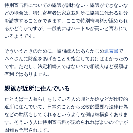
特別寄与料についての協議が調わない・協議ができないな
どの場合は、特別寄与者は家庭裁判所に協議に代わる処分
を請求することができます。ここで特別寄与料が認められ
るかどうかですが、一般的にはハードルが高いと言われて
いるようです。
そういうときのために、被相続人はあらかじめ
遺言書
で
△△さんに財産をあげることを指定しておけばよかったの
です。ただし、法定相続人ではないので相続人ほど税額は
有利ではありません。
親族が近所に住んでいる
たとえば一人暮らしをしている人の甥とか姪などが比較的
近所に住んでいて、日常のことから比較的重要な法律行為
などの世話もしてくれるというような例は結構多くありま
す。そういう人に特別寄与料が認められればよいのですが
困難も予想されます。