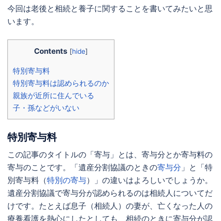
今回は老後と相続と養子に関することを書いてみたいと思
います。
Contents
[
hide
]
特別寄与料
特別寄与料は認められるのか
親族が近所に住んでいる
子・孫などがいない
特別寄与料
この記事のタイトルの「寄与」とは、寄与分とか寄与料の
寄与のことです。「遺産分割協議のときの
寄与分
」と「特
別寄与料（
特別の寄与
）」の違いはよろしいでしょうか。
遺産分割協議で寄与分が認められるのは相続人についてだ
けです。たとえば息子（相続人）の妻が、亡くなった人の
療養看護を熱心にしたとしても、相続のときに寄与分が認