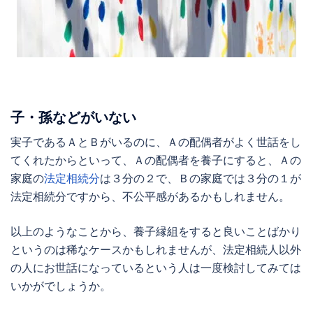
子・孫などがいない
実子であるＡとＢがいるのに、Ａの配偶者がよく世話をし
てくれたからといって、Ａの配偶者を養子にすると、Ａの
家庭の
法定相続分
は３分の２で、Ｂの家庭では３分の１が
法定相続分ですから、不公平感があるかもしれません。
以上のようなことから、養子縁組をすると良いことばかり
というのは稀なケースかもしれませんが、法定相続人以外
の人にお世話になっているという人は一度検討してみては
いかがでしょうか。