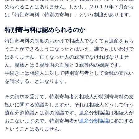
められることはありません。しかし、２０１９年７月から
は「特別寄与料（特別の寄与）」という制度があります。
特別寄与料は認められるのか
特別寄与料の制度のおかげで相続人でなくても遺産をもら
うことができるようになったとはいえ、誰でもよいわけで
はありません。亡くなった人の親族でなければなりませ
ん。親族とは６親等内の血族と３親等内の姻族です。
手続き上は相続人に対して特別寄与者として金銭の支払い
を請求することになります。
その請求を受けて、特別寄与者と相続人が特別寄与料の支
払いに関する協議をしますが、それは相続人どうしで行う
遺産分割協議とは別の協議です。遺産分割協議は相続人が
おこないますので、特別寄与者が
遺産分割協議
に参加する
ということはありません。