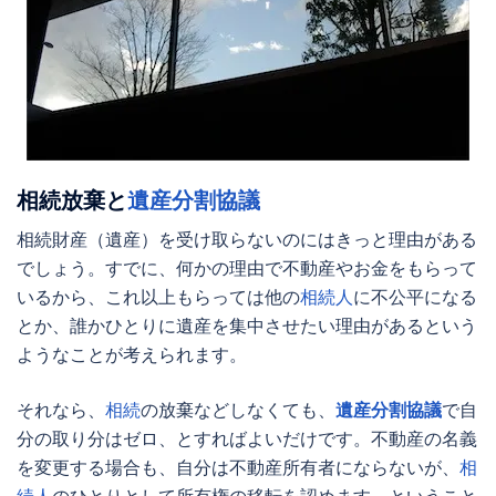
相続放棄
と
遺産分割協議
相続財産（遺産）を受け取らないのにはきっと理由がある
でしょう。すでに、何かの理由で不動産やお金をもらって
いるから、これ以上もらっては他の
相続人
に不公平になる
とか、誰かひとりに遺産を集中させたい理由があるという
ようなことが考えられます。
それなら、
相続
の放棄などしなくても、
遺産分割協議
で自
分の取り分はゼロ、とすればよいだけです。不動産の名義
を変更する場合も、自分は不動産所有者にならないが、
相