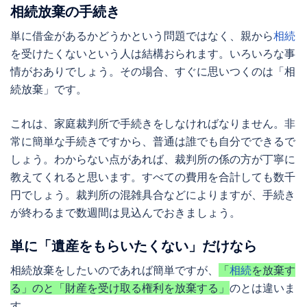
相続放棄
の手続き
単に借金があるかどうかという問題ではなく、親から
相続
を受けたくないという人は結構おられます。いろいろな事
情がおありでしょう。その場合、すぐに思いつくのは「
相
続放棄
」です。
これは、家庭裁判所で手続きをしなければなりません。非
常に簡単な手続きですから、普通は誰でも自分でできるで
しょう。わからない点があれば、裁判所の係の方が丁寧に
教えてくれると思います。すべての費用を合計しても数千
円でしょう。裁判所の混雑具合などによりますが、手続き
が終わるまで数週間は見込んでおきましょう。
単に「遺産をもらいたくない」だけなら
相続放棄
をしたいのであれば簡単ですが、
「
相続
を放棄す
る」のと「財産を受け取る権利を放棄する」
のとは違いま
す。