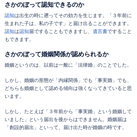
さかのぼって認知できるのか
認知
は出生の時に遡ってその効力を生じます。「３年前に
生まれた子は、私の子です」と届け出ることができます。
認知
は
認知
届ですることもできますし、
遺言書
ですること
もできます。
さかのぼって婚姻関係が認められるか
婚姻というのは、以前は一般に「法律婚」のことでした。
しかし、婚姻の形態が「内縁関係」でも「事実婚」でも、
どちらも婚姻として認める傾向は強くなってきていると思
います。
しかし、たとえば「３年前から「事実婚」という婚姻して
いました」という届出を後からはできません。婚姻届は
「創設的届出」といって、届け出た時が婚姻の時です。