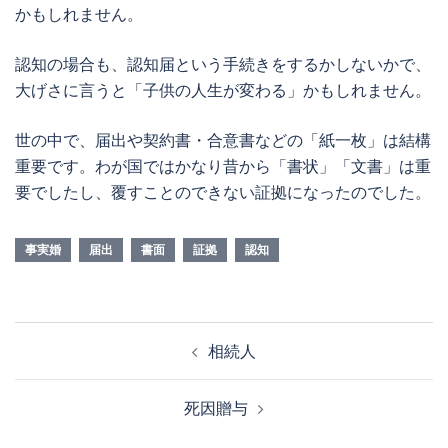
かもしれません。
認知の場合も、認知届という手続きをするかしないかで、
大げさに言うと「子供の人生が変わる」かもしれません。
世の中で、届出や契約書・合意書などの「紙一枚」は結構
重要です。わが国ではかなり昔から「書状」「文書」は重
要でしたし、覆すことのできない証拠になったのでした。
事実婚
届出
書面
証拠
認知
投
相続人
稿
ナ
死因贈与
ビ
ゲ