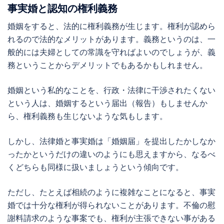
事実婚と認知の権利義務
婚姻をすると、法的に権利義務が生じます。権利が認めら
れるので法的なメリットがあります。義務というのは、一
般的には夫婦としての常識を守ればよいのでしょうが、義
務ということからデメリットでもあるかもしれません。
婚姻という私的なことを、行政・法律に干渉されたくない
という人は、婚姻するという届出（報告）もしませんか
ら、権利義務も生じないような気もします。
しかし、法律婚と事実婚は「婚姻届」を提出したかしなか
ったかというだけの違いのようにも思えますから、なるべ
くどちらも同様に扱いましょうという傾向です。
ただし、たとえば相続のように複雑なことになると、事実
婚では十分な権利が得られないことがあります。不倫の慰
謝料請求のような事案でも、権利が主張できない事がある