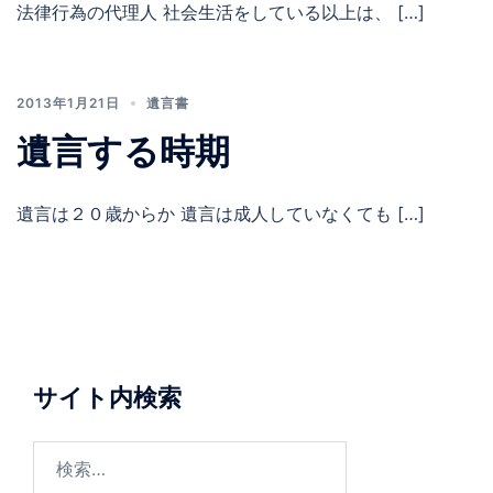
法律行為の代理人 社会生活をしている以上は、 […]
2013年1月21日
遺言書
遺言する時期
遺言は２０歳からか 遺言は成人していなくても […]
サイト内検索
検
索: