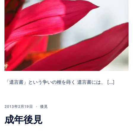
「遺言書」という争いの種を蒔く 遺言書には、 […]
2013年2月19日
後見
成年後見