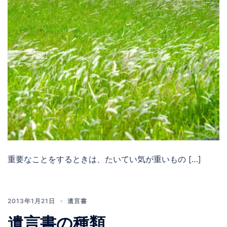
重要なことをするときは、たいてい気が重いもの […]
2013年1月21日
遺言書
遺言書の種類