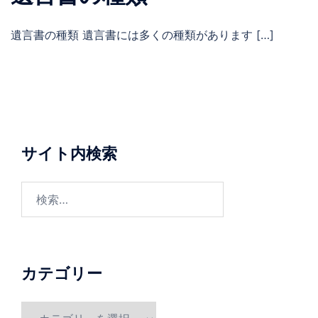
遺言書の種類 遺言書には多くの種類があります […]
サイト内検索
検
索:
カテゴリー
カ