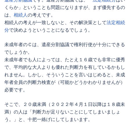
くらか」ということも問題になりますが、まず優先するの
は、
相続人
の考えです。
相続人
の考えが一致しないと、その解決策として
法定相続
分
で決めようということになるでしょう。
未成年
者のＣは、
遺産分割協議
で権利行使が十分にできる
でしょうか。
未成年
者でも人によっては、たとえ１６歳でも非常に優秀
で、平均的な大人よりも優れた判断力を有しているかもし
れません。しかし、そういうことを言いはじめると、
未成
年
者全員の判断力検査が（可能かどうかわかりませんが）
必要です。
そこで、２０歳未満（２０２２年４月１日以降は１８歳未
満）の人は「判断力が足りないことにしてしまいましょ
う。」と、十把一絡げにしてしまいます。