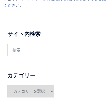
ください
。
サイト内検索
検
索:
カテゴリー
カ
テ
ゴ
リ