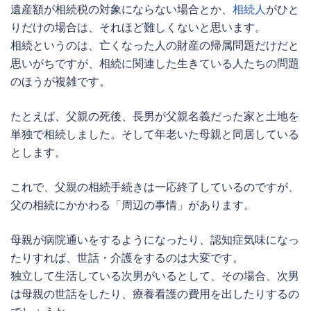
遺産額が相続税の対象にならない場合とか、
相続人
がひと
りだけの場合は、それほど難しくないと思います。
相続というのは、亡くなった人の財産の帰属問題だけだと
思いがちですが、相続に関連した生きている人たちの問題
のほうが複雑です。
たとえば、父親の死後、長男が父親名義だった家と土地を
単独で相続しました。そして年老いた母親と同居している
とします。
これで、父親の相続手続きは一応終了しているのですが、
父の相続にかかわる「周辺の事情」があります。
母親が病院通いをするようになったり、認知症気味になっ
たりすれば、世話・介護をするのは大変です。
独立して生活している次男がいるとして、その場合、次男
は母親の世話をしたり、療養看護の費用を出したりするの