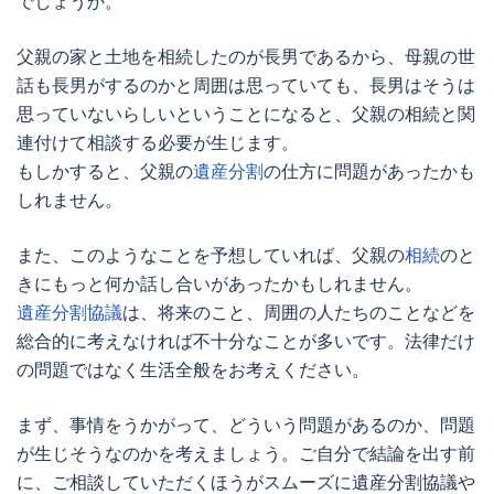
でしょうか。
父親の家と土地を相続したのが長男であるから、母親の世
話も長男がするのかと周囲は思っていても、長男はそうは
思っていないらしいということになると、父親の相続と関
連付けて相談する必要が生じます。
もしかすると、父親の
遺産分割
の仕方に問題があったかも
しれません。
また、このようなことを予想していれば、父親の
相続
のと
きにもっと何か話し合いがあったかもしれません。
遺産分割協議
は、将来のこと、周囲の人たちのことなどを
総合的に考えなければ不十分なことが多いです。法律だけ
の問題ではなく生活全般をお考えください。
まず、事情をうかがって、どういう問題があるのか、問題
が生じそうなのかを考えましょう。ご自分で結論を出す前
に、ご相談していただくほうがスムーズに
遺産分割協議
や