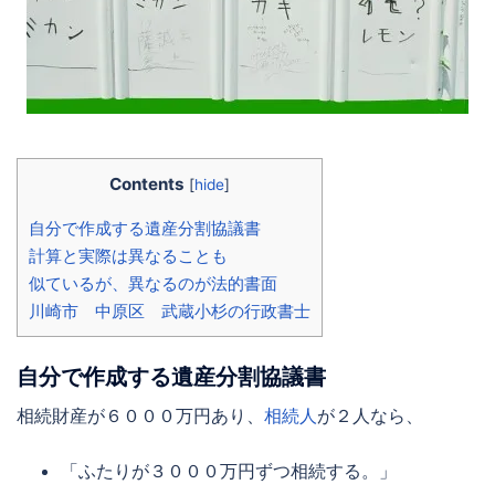
Contents
[
hide
]
自分で作成する遺産分割協議書
計算と実際は異なることも
似ているが、異なるのが法的書面
川崎市 中原区 武蔵小杉の行政書士
自分で作成する遺産分割協議書
相続財産が６０００万円あり、
相続人
が２人なら、
「ふたりが３０００万円ずつ相続する。」