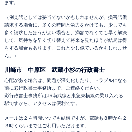
ます。
（例え話としては妥当でないかもしれませんが、損害賠償
請求する場合に、多くの時間と労力をかけても、少しでも
多く請求したほうがよい場合と、満額でなくても早く解決
して、気持ちを早く切り替えて将来を見たほうが結局は得
をする場合もあります。これと少し似ているかもしれませ
ん。）
川崎市
中原区
武蔵小杉の行政書士
心配がある場合は、問題が深刻化したり、トラブルになる
前に
彩行政書士事務所
まで、ご連絡ください。
彩行政書士事務所
はJR南武線と東急東横線の乗り入れる
駅ですから、アクセスは便利です。
メールは２４時間いつでも結構ですが、電話も８時から２
３時くらいまではご利用いただけます。