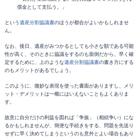
償金として支払う。」
という
遺産分割協議書
のほうが都合がよいかもしれませ
ん。
なお、後日、遺産がみつかるとしても小さな額である可能
性が高く、そのときに協議をするのも面倒だから、早く確
定するために、上のような
遺産分割協議書
の書き方にする
のもメリットがあるでしょう。
このように、微妙な表現を使った書面がありますし、メリ
ット・デメリットは一概にはいえないこともよくありま
す。
故意に自分だけの利益を図れば「争族」（相続争い）にな
るかもしれませんが、簡便な手続きをする、問題を先送り
せずに早く決めてしまうというのも意外とよい場合もあり