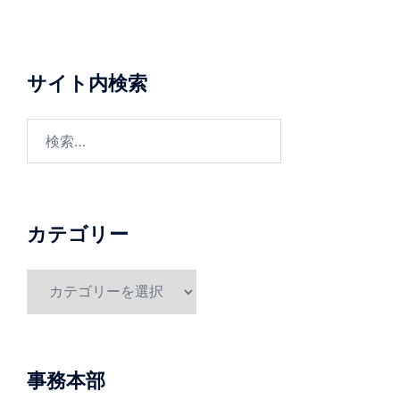
サイト内検索
検
索:
カテゴリー
カ
テ
ゴ
リ
ー
事務本部