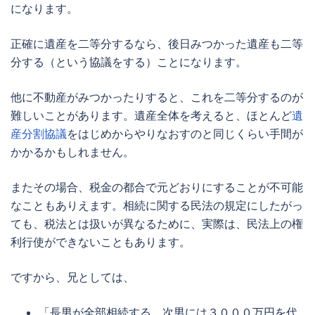
になります。
正確に遺産を二等分するなら、後日みつかった遺産も二等
分する（という協議をする）ことになります。
他に不動産がみつかったりすると、これを二等分するのが
難しいことがあります。遺産全体を考えると、ほとんど
遺
産分割協議
をはじめからやりなおすのと同じくらい手間が
かかるかもしれません。
またその場合、税金の都合で元どおりにすることが不可能
なこともありえます。相続に関する民法の規定にしたがっ
ても、税法とは扱いが異なるために、実際は、民法上の権
利行使ができないこともあります。
ですから、兄としては、
「長男が全部相続する。次男には３０００万円を代