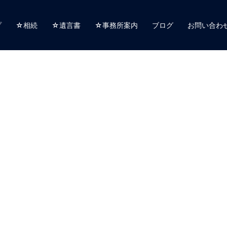
プ
☆相続
☆遺言書
☆事務所案内
ブログ
お問い合わ