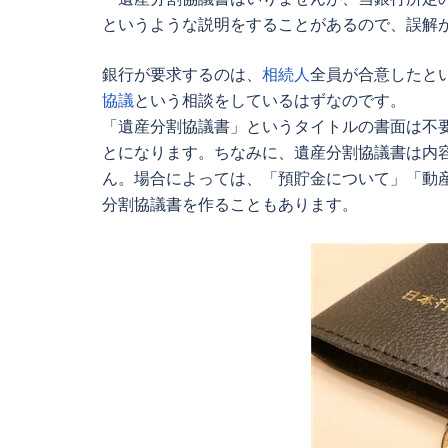
というような説明をすることがあるので、誤解
銀行が要求するのは、
相続人
全員が合意したと
協議
という相談をしているはずなのです。
「
遺産分割協議書
」というタイトルの書面は不
とになります。ちなみに、
遺産分割協議書
は内
ん。場合によっては、「預貯金について」「動
分割協議書を作ることもあります。