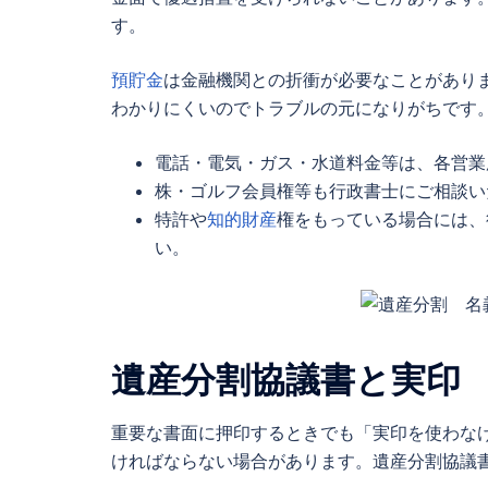
す。
預貯金
は金融機関との折衝が必要なことがあり
わかりにくいのでトラブルの元になりがちです
電話・電気・ガス・水道料金等は、各営業
株・ゴルフ会員権等も行政書士にご相談い
特許や
知的財産
権をもっている場合には、
い。
遺産分割協議書
と実印
重要な書面に押印するときでも「実印を使わな
ければならない場合があります。
遺産分割協議