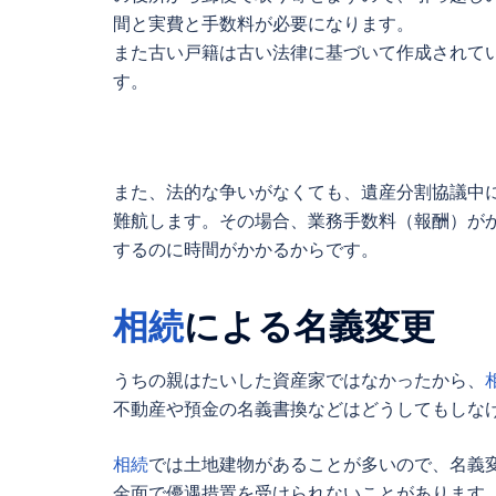
間と実費と手数料が必要になります。
また古い戸籍は古い法律に基づいて作成されて
す。
また、法的な争いがなくても、遺産分割協議中
難航します。その場合、業務手数料（報酬）が
するのに時間がかかるからです。
相続
による名義変更
うちの親はたいした資産家ではなかったから、
不動産や預金の名義書換などはどうしてもしな
相続
では土地建物があることが多いので、名義
金面で優遇措置を受けられないことがあります