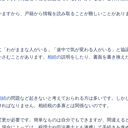
いますから、戸籍から情報を読み取ることが難しいことがあり
に「わがままな人がいる」「途中で気が変わる人がいる」と協
かさむことがあります。
相続
の説明をしたり、書面を書き換え
相続
の問題など起きないと考えておられる方は多いです。しか
ければなりません。相続税の多寡とは関係ないのです。
変更が必要です。簡単なものは自分でもできますが、間違える
。場合によっては、税理士や司法書士とも連携して手続きを進