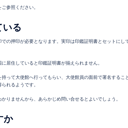
をご参照ください。
ている
印での押印が必要となります。実印は印鑑証明書とセットにし
国に居住していると印鑑証明書が揃えられません。
を持って大使館へ行ってもらい、大使館員の面前で署名するこ
得られるようです。
わかりませんから、あらかじめ問い合せるとよいでしょう。
すか