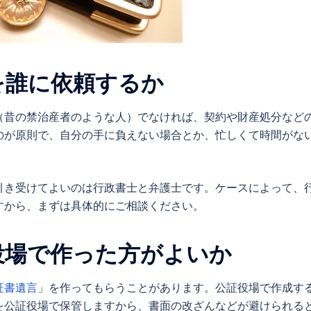
を誰に依頼するか
（昔の禁治産者のような人）でなければ、契約や財産処分など
のが原則で、自分の手に負えない場合とか、忙しくて時間がな
引き受けてよいのは行政書士と弁護士です。ケースによって、
すから、まずは具体的にご相談ください。
役場で作った方がよいか
証書遺言
」を作ってもらうことがあります。公証役場で作成す
を公証役場で保管しますから、書面の改ざんなどが避けられる