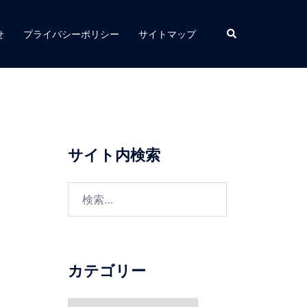
検
せ
プライバシーポリシー
サイトマップ
索
サイト内検索
検
索:
カテゴリー
カ