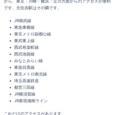
から、東京・川崎・横浜・立川方面からのアクセスが便利
です。元住吉駅はその隣です。
JR南武線
東急東横線
東京メトロ副都心線
東武東上線
西武有楽町線
西武池袋線
みなとみらい線
東急目黒線
東京メトロ南北線
埼玉高速鉄道
都営三田線
JR横須賀線
JR新宿湘南ライン
これだけのアクセスがあります。