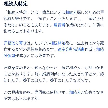
相続人特定
「
相続人特定
」とは、簡単にいえば
相続人
探しのための戸
籍取り寄せです。「探す」こともありますし、「確定させ
るだけ」のこともあります。
遺言書
作成のために、生前に
集めることもあります。
戸籍取り寄せ
は、たいてい
相続開始
後に、生まれてから死
亡するまでの戸籍を集めます。
遺産分割協議書
作成・
相続
関係図
作成などにも必要です。
戸籍を集めると、知らなかった「法定相続人」が見つかる
ことがあります。前に婚姻関係になった人との子とか、認
知した子、養子に出た子、養子にした子などです。
この戸籍集めを、専門家に依頼せず、
相続人
ご自身でなさ
る方もおられますが、