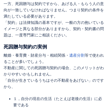
一方、
死因贈与
は契約ですから、あげる人・もらう人の意
向が一致していなければなりません。つまり契約の条件を
満たしている必要があります。
「契約」は法律知識の基本ですが、一般の方の抱いている
イメージと異なる部分がありますから、契約・契約書の問
題は、一度専門家にご相談ください。
死因贈与
契約の実例
離婚・養育費・財産分与・相続関係・
遺産分割
等で使われ
ることが多いでしょう。
不動産に関しての
死因贈与
契約の場合、このメリットがわ
かりやすいかもしれません。
「自分が生きているうちはその不動産をあげない」のです
から、
１，自分の現在の生活（たとえば老後の生活）に必
要である