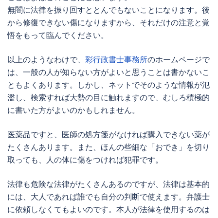
無闇に法律を振り回すととんでもないことになります。後
から修復できない傷になりますから、それだけの注意と覚
悟をもって臨んでください。
以上のようなわけで、
彩行政書士事務所
のホームページで
は、一般の人が知らない方がよいと思うことは書かないこ
ともよくあります。しかし、ネットでそのような情報が氾
濫し、検索すれば大勢の目に触れますので、むしろ積極的
に書いた方がよいのかもしれません。
医薬品ですと、医師の処方箋がなければ購入できない薬が
たくさんあります。また、ほんの些細な「おでき」を切り
取っても、人の体に傷をつければ犯罪です。
法律も危険な法律がたくさんあるのですが、法律は基本的
には、大人であれば誰でも自分の判断で使えます。弁護士
に依頼しなくてもよいのです。本人が法律を使用するのは