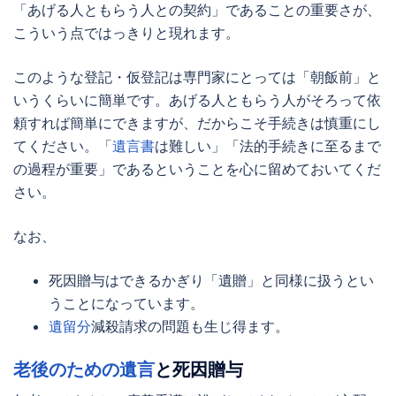
「あげる人ともらう人との契約」であることの重要さが、
こういう点ではっきりと現れます。
このような登記・仮登記は専門家にとっては「朝飯前」と
いうくらいに簡単です。あげる人ともらう人がそろって依
頼すれば簡単にできますが、だからこそ手続きは慎重にし
てください。「
遺言書
は難しい」「法的手続きに至るまで
の過程が重要」であるということを心に留めておいてくだ
さい。
なお、
死因贈与
はできるかぎり「遺贈」と同様に扱うとい
うことになっています。
遺留分
減殺請求の問題も生じ得ます。
老後のための遺言
と
死因贈与