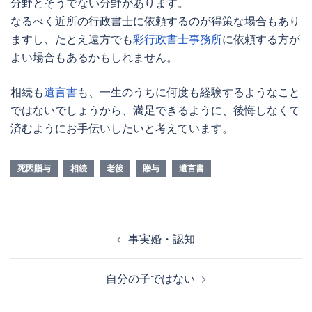
分野とそうでない分野があります。
なるべく近所の行政書士に依頼するのが得策な場合もあり
ますし、たとえ遠方でも
彩行政書士事務所
に依頼する方が
よい場合もあるかもしれません。
相続も
遺言書
も、一生のうちに何度も経験するようなこと
ではないでしょうから、満足できるように、後悔しなくて
済むようにお手伝いしたいと考えています。
死因贈与
相続
老後
贈与
遺言書
投
事実婚・認知
稿
ナ
自分の子ではない
ビ
ゲ