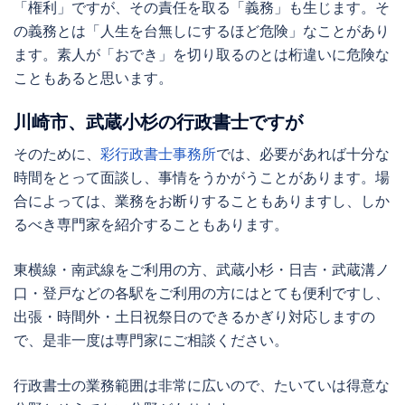
「権利」ですが、その責任を取る「義務」も生じます。そ
の義務とは「人生を台無しにするほど危険」なことがあり
ます。素人が「おでき」を切り取るのとは桁違いに危険な
こともあると思います。
川崎市、武蔵小杉の行政書士ですが
そのために、
彩行政書士事務所
では、必要があれば十分な
時間をとって面談し、事情をうかがうことがあります。場
合によっては、業務をお断りすることもありますし、しか
るべき専門家を紹介することもあります。
東横線・南武線をご利用の方、武蔵小杉・日吉・武蔵溝ノ
口・登戸などの各駅をご利用の方にはとても便利ですし、
出張・時間外・土日祝祭日のできるかぎり対応しますの
で、是非一度は専門家にご相談ください。
行政書士の業務範囲は非常に広いので、たいていは得意な