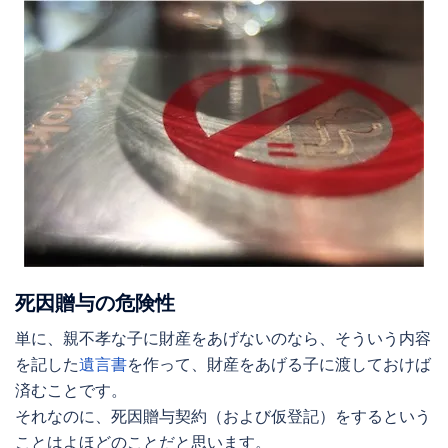
死因贈与
の危険性
単に、親不孝な子に財産をあげないのなら、そういう内容
を記した
遺言書
を作って、財産をあげる子に渡しておけば
済むことです。
それなのに、
死因贈与契約
（および仮登記）をするという
ことはよほどのことだと思います。